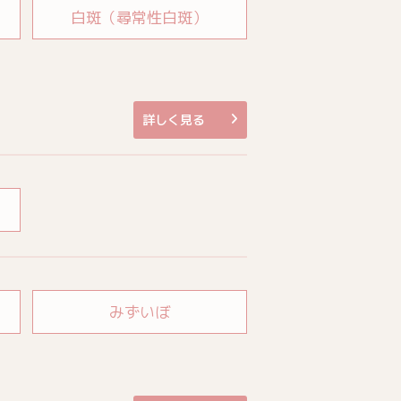
白斑（尋常性白斑）
詳しく見る
みずいぼ