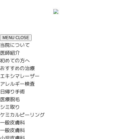
MENU
CLOSE
当院について
医師紹介
初めての方へ
おすすめの治療
エキシマレーザー
アレルギー検査
日帰り手術
医療脱毛
シミ取り
ケミカルピーリング
一般皮膚科
一般皮膚科
小児皮膚科