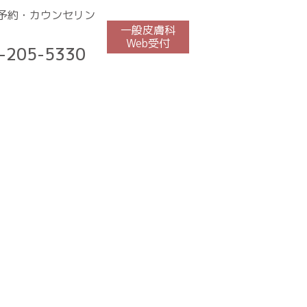
予約・カウンセリン
一般皮膚科
Web受付
-205-5330