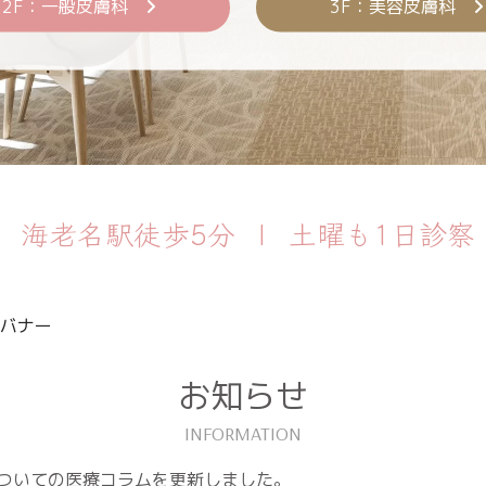
2F：一般皮膚科
3F：美容皮膚科
海老名駅徒歩5分
土曜も1日診察
お知らせ
ついての医療コラムを更新しました。