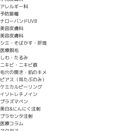
アレルギー科
予防接種
ナローバンドUVB
美容皮膚科
美容皮膚科
シミ・そばかす・肝斑
医療脱毛
しわ・たるみ
ニキビ・ニキビ痕
毛穴の開き・肌のキメ
ピアス（耳たぶのみ）
ケミカルピーリング
イソトレチノイン
プラズマペン
美白&にんにく注射
プラセンタ注射
医療コラム
アクセス