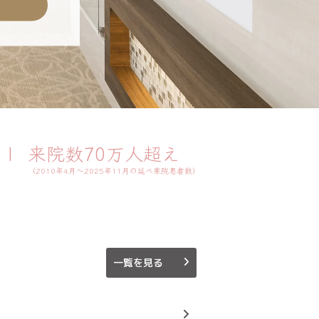
来院数70万人超え
（2010年4月～2025年11月の延べ来院患者数）
一覧を見る