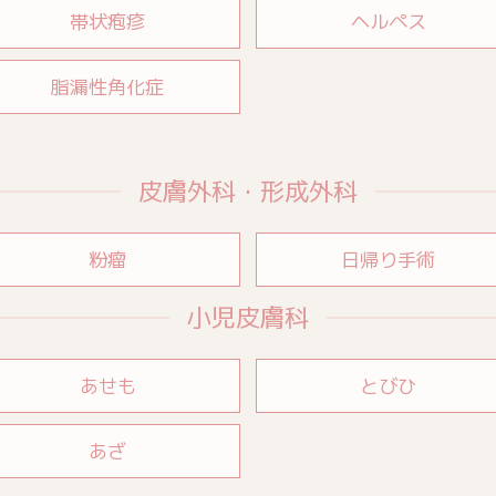
帯状疱疹
ヘルペス
脂漏性角化症
皮膚外科・形成外科
粉瘤
日帰り手術
小児皮膚科
あせも
とびひ
あざ