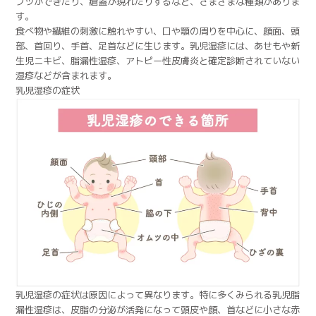
ブツができたり、瘡蓋が現れたりするなど、さまざまな種類がありま
す。
食べ物や繊維の刺激に触れやすい、口や顎の周りを中心に、顔面、頭
部、首回り、手首、足首などに生じます。乳児湿疹には、あせもや新
生児ニキビ、脂漏性湿疹、アトピー性皮膚炎と確定診断されていない
湿疹などが含まれます。
乳児湿疹の症状
乳児湿疹の症状は原因によって異なります。特に多くみられる乳児脂
漏性湿疹は、皮脂の分泌が活発になって頭皮や顔、首などに小さな赤