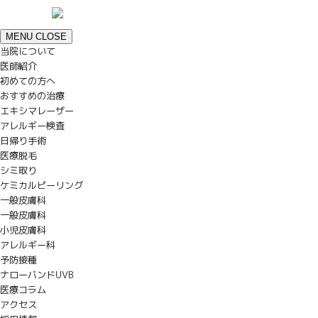
MENU
CLOSE
当院について
医師紹介
初めての方へ
おすすめの治療
エキシマレーザー
アレルギー検査
日帰り手術
医療脱毛
シミ取り
ケミカルピーリング
一般皮膚科
一般皮膚科
小児皮膚科
アレルギー科
予防接種
ナローバンドUVB
医療コラム
アクセス