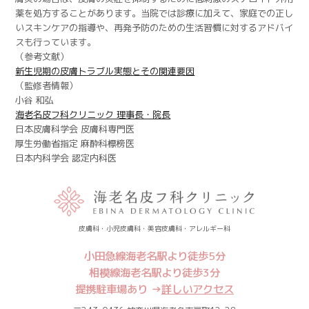
薬を処方することがあります。当院では診療に加えて、家庭での正し
いスキンケアの指導や、再発予防のための生活習慣に対するアドバイ
スも行っています。
（参考文献）
新生児期の皮膚トラブル実態とその関連要因
（監修者情報）
小谷 和弘
海老名皮フ科クリニック 理事長・院長
日本皮膚科学会 皮膚科専門医
厚生労働省指定 麻酔科標榜医
日本内科学会 認定内科医
皮膚科・小児皮膚科・美容皮膚科・アレルギー科
小田急線海老名駅より徒歩5分
相模線海老名駅より徒歩3分
提携駐車場あり →
詳しいアクセス