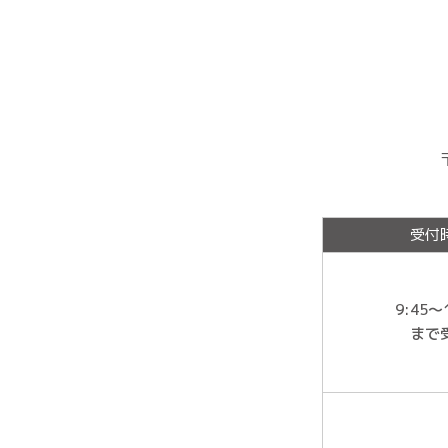
受付
9:45〜
まで