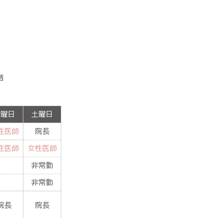
階
金曜日
土曜日
性医師
院長
性医師
女性医師
非常勤
非常勤
院長
院長