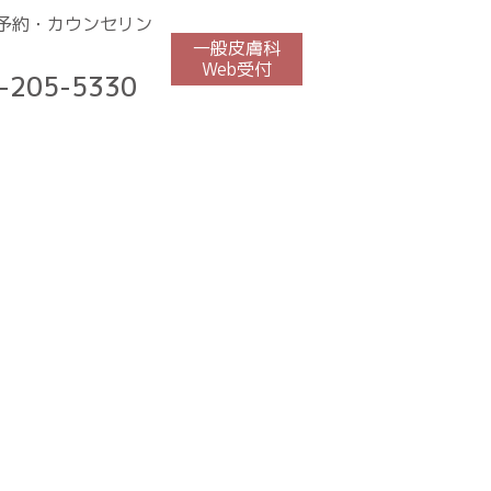
予約・カウンセリン
一般皮膚科
Web受付
-205-5330