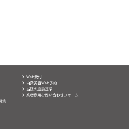
Web受付
自費美容Web予約
当院の施設基準
業者様用お問い合わせフォーム
募集