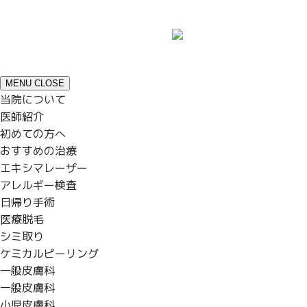
MENU
CLOSE
当院について
医師紹介
初めての方へ
おすすめの治療
エキシマレーザー
アレルギー検査
日帰り手術
医療脱毛
シミ取り
ケミカルピーリング
一般皮膚科
一般皮膚科
小児皮膚科