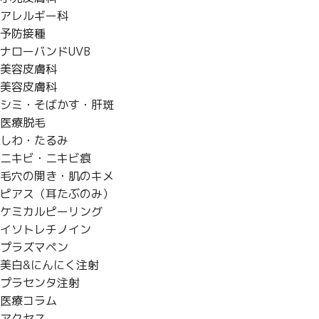
アレルギー科
予防接種
ナローバンドUVB
美容皮膚科
美容皮膚科
シミ・そばかす・肝斑
医療脱毛
しわ・たるみ
ニキビ・ニキビ痕
毛穴の開き・肌のキメ
ピアス（耳たぶのみ）
ケミカルピーリング
イソトレチノイン
プラズマペン
美白&にんにく注射
プラセンタ注射
医療コラム
アクセス