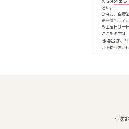
外出し
の間は
さい。
※なお、自費
番を優先して
※土曜日は一
ご希望の方は
る場合は、
ご不便をおか
保険診