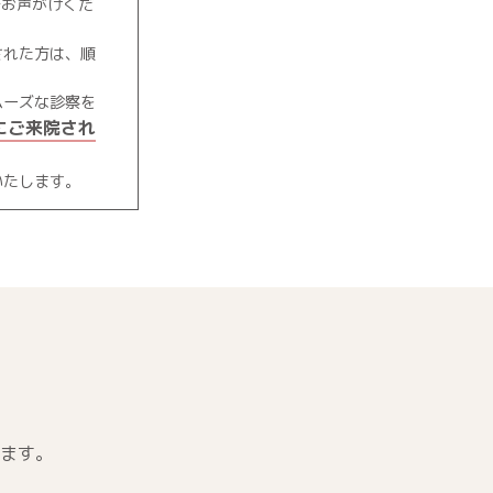
でお声がけくだ
された方は、順
ムーズな診察を
にご来院され
いたします。
ます。