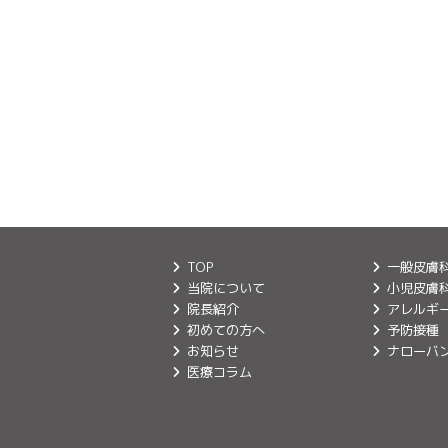
TOP
一般皮膚
当院について
小児皮膚
院長紹介
アレルギ
初めての方へ
予防接種
お知らせ
ナローバン
医療コラム