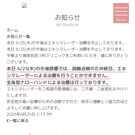
お知らせ
MENU
ホーム
お知らせ一覧
本日 6/25(木)の午後はエキシマレーザー治療を中止しております。
本日 6/25(木)の午後はエキシマレーザー治療を中止しております。
平素より海老名皮フ科クリニックをご利用いただき、誠にありがとう
ございます。
本日 6/25(木)の午後診療では、設備点検のため終日、エキ
シマレーザーによる治療を行うことができません。
全身型ナローバンドによる治療は行っております。
エキシマレーザーをご希望の患者様には、ご不便・ご迷惑をおかけい
たしますが、
安全性の高い診療のための点検ですので、何卒ご理解とご協力のほど
よろしくお願い申し上げます。
2026年6月25日 3:13 PM
一覧に戻る